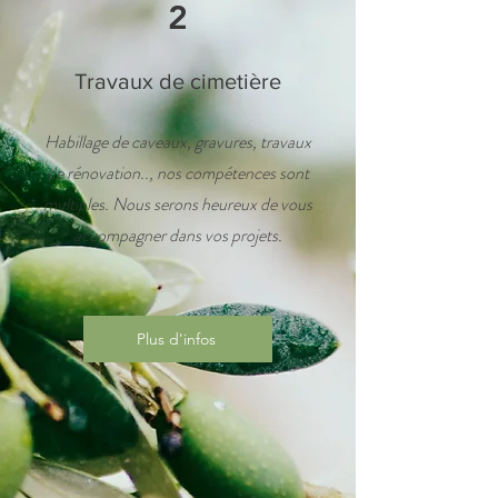
2
Travaux de cimetière
Habillage de caveaux, gravures, travaux
de rénovation.., nos compétences sont
multiples. Nous serons heureux de vous
accompagner dans vos projets.
Plus d'infos