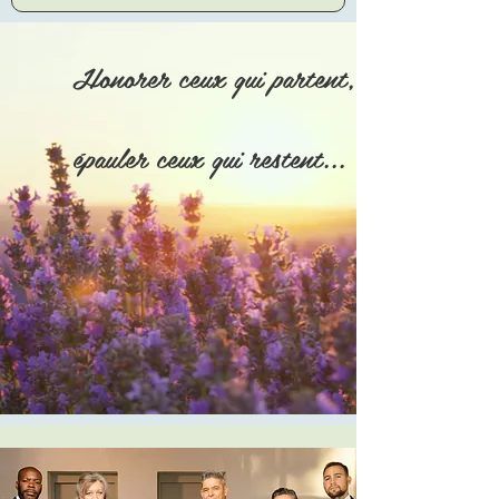
Honorer ceux qui partent,
épauler ceux qui restent...