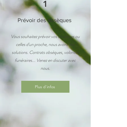
1
Prévoir des obsèques
Vous souhaitez prévoir vos obsèques ou
celles d'un proche, nous avons des
solutions. Contrats obsèques, volontés
funéraires... Venez en discuter avec
nous.
Plus d'infos