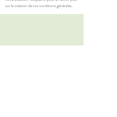
sur la création de vos conditions générales.
Politique de confidentialité
Termes et conditions
Mentions légales