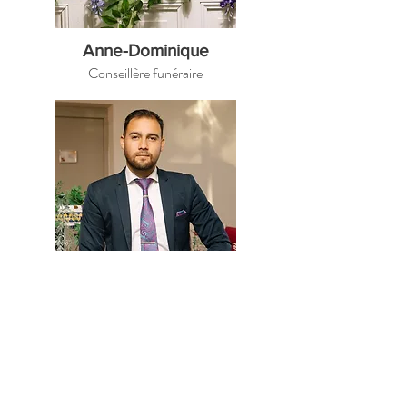
Anne-Dominique
Conseillère funéraire
Teddy
Marbrier multi-fonction