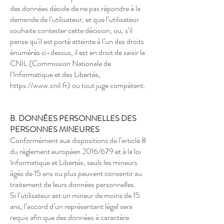
des données décide de ne pas répondre à la
demande de l’utilisateur, et que l’utilisateur
souhaite contester cette décision, ou, s’il
pense qu’il est porté atteinte à l’un des droits
énumérés ci-dessus, il est en droit de saisir la
CNIL (Commission Nationale de
l’Informatique et des Libertés,
https://www.cnil.fr
) ou tout juge compétent.
B. DONNÉES PERSONNELLES DES
PERSONNES MINEURES
Conformément aux dispositions de l’article 8
du règlement européen 2016/679 et à la loi
Informatique et Libertés, seuls les mineurs
âgés de 15 ans ou plus peuvent consentir au
traitement de leurs données personnelles.
Si l’utilisateur est un mineur de moins de 15
ans, l’accord d’un représentant légal sera
requis afin que des données à caractère