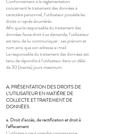
Conformément à la réglementation
concernant le traitement des données à
caractère personnel, l’utilisateur possède les
droits ci-après énumérés.
Afin que le responsable du traitement des
données fasse droit à sa demande, l’utilisateur
est tenu de lui communiquer : ses prénom et
nom ainsi que son adresse e-mail.
Le responsable du traitement des données est
tenu de répondre à l’utilisateur dans un délai
de 30 (trente) jours maximum.
A. PRÉSENTATION DES DROITS DE
L’UTILISATEUR EN MATIÈRE DE
COLLECTE ET TRAITEMENT DE
DONNÉES
a. Droit d’accès, de rectification et droit à
l’effacement
L’utilisateur peut prendre connaissance,