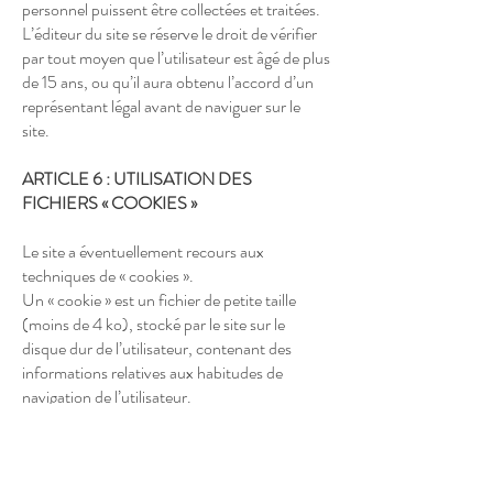
personnel puissent être collectées et traitées.
L’éditeur du site se réserve le droit de vérifier
par tout moyen que l’utilisateur est âgé de plus
de 15 ans, ou qu’il aura obtenu l’accord d’un
représentant légal avant de naviguer sur le
site.
ARTICLE 6 : UTILISATION DES
FICHIERS « COOKIES »
Le site a éventuellement recours aux
techniques de « cookies ».
Un « cookie » est un fichier de petite taille
(moins de 4 ko), stocké par le site sur le
disque dur de l’utilisateur, contenant des
informations relatives aux habitudes de
navigation de l’utilisateur.
Ces fichiers lui permettent de traiter des
statistiques et des informations sur le trafic,
de faciliter la navigation et d’améliorer le